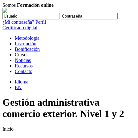
Somos
Formación online
¿Mi contraseña?
Perfil
Certificado digital
Metodología
Inscripción
Bonificación
Cursos
Noticias
Recursos
Contacto
Idioma
EN
Gestión administrativa
comercio exterior. Nivel 1 y 2
Inicio