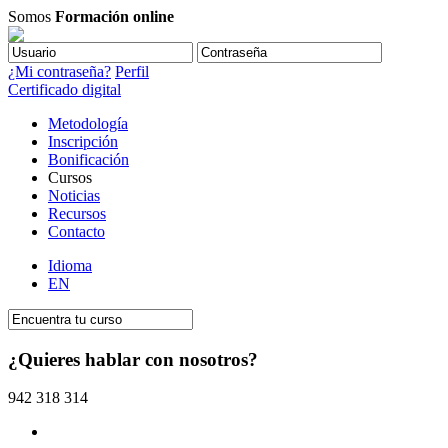
Somos
Formación online
¿Mi contraseña?
Perfil
Certificado digital
Metodología
Inscripción
Bonificación
Cursos
Noticias
Recursos
Contacto
Idioma
EN
¿Quieres hablar con nosotros?
942 318 314