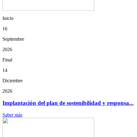
Inicio
16
Septiembre
2026
Final
14
Diciembre
2026
Implantación del plan de sostenibilidad y responsa...
Saber más