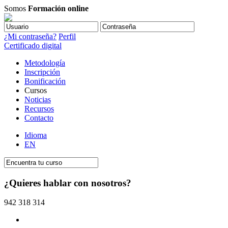
Somos
Formación online
¿Mi contraseña?
Perfil
Certificado digital
Metodología
Inscripción
Bonificación
Cursos
Noticias
Recursos
Contacto
Idioma
EN
¿Quieres hablar con nosotros?
942 318 314