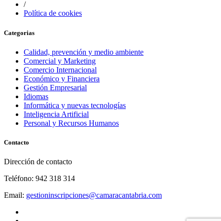
/
Política de cookies
Categorias
Calidad, prevención y medio ambiente
Comercial y Marketing
Comercio Internacional
Económico y Financiera
Gestión Empresarial
Idiomas
Informática y nuevas tecnologías
Inteligencia Artificial
Personal y Recursos Humanos
Contacto
Dirección de contacto
Teléfono: 942 318 314
Email:
gestioninscripciones@camaracantabria.com