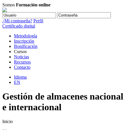
Somos
Formación online
¿Mi contraseña?
Perfil
Certificado digital
Metodología
Inscripción
Bonificación
Cursos
Noticias
Recursos
Contacto
Idioma
EN
Gestión de almacenes nacional
e internacional
Inicio