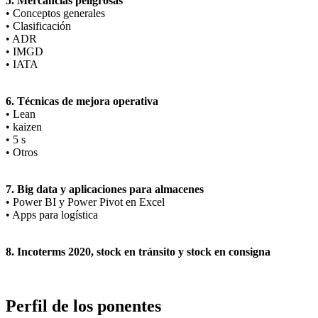
5. Mercancías peligrosas
• Conceptos generales
• Clasificación
• ADR
• IMGD
• IATA
6. Técnicas de mejora operativa
• Lean
• kaizen
• 5 s
• Otros
7. Big data y aplicaciones para almacenes
• Power BI y Power Pivot en Excel
• Apps para logística
8. Incoterms 2020, stock en tránsito y stock en consigna
Perfil de los ponentes