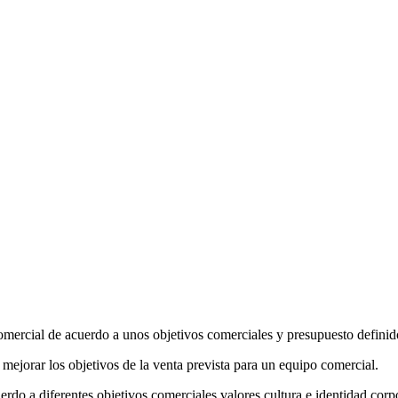
o comercial de acuerdo a unos objetivos comerciales y presupuesto defini
mejorar los objetivos de la venta prevista para un equipo comercial.
rdo a diferentes objetivos comerciales valores cultura e identidad corpo