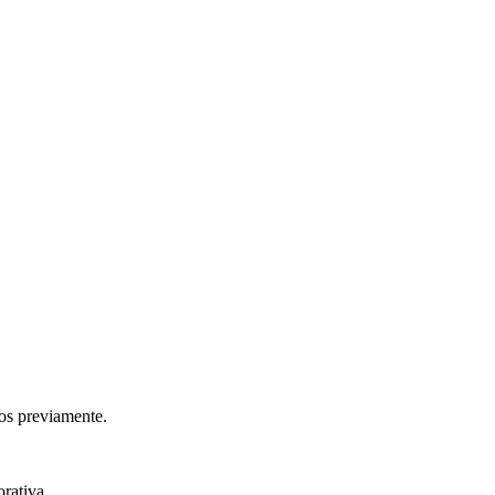
dos previamente.
rativa.