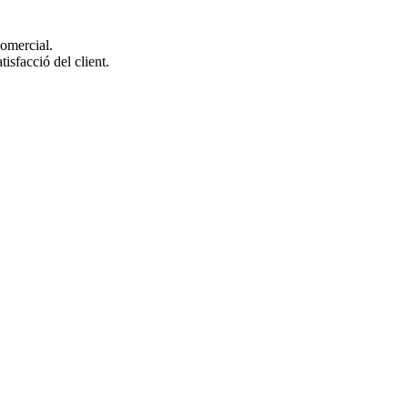
comercial.
tisfacció del client.