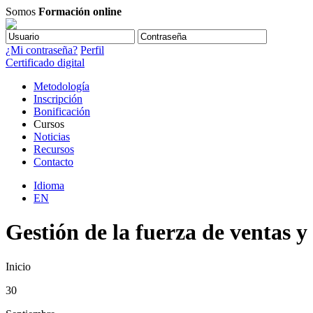
Somos
Formación online
¿Mi contraseña?
Perfil
Certificado digital
Metodología
Inscripción
Bonificación
Cursos
Noticias
Recursos
Contacto
Idioma
EN
Gestión de la fuerza de ventas y
Inicio
30