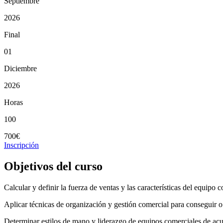
Septiembre
2026
Final
01
Diciembre
2026
Horas
100
700€
Inscripción
Objetivos del curso
Calcular y definir la fuerza de ventas y las características del equip
Aplicar técnicas de organización y gestión comercial para conseguir o 
Determinar estilos de mano y liderazgo de equipos comerciales de acue