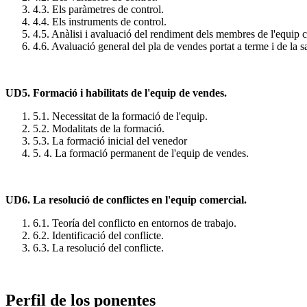
4.3. Els paràmetres de control.
4.4. Els instruments de control.
4.5. Anàlisi i avaluació del rendiment dels membres de l'equip 
4.6. Avaluació general del pla de vendes portat a terme i de la sa
UD5. Formació i habilitats de l'equip de vendes.
5.1. Necessitat de la formació de l'equip.
5.2. Modalitats de la formació.
5.3. La formació inicial del venedor
5. 4. La formació permanent de l'equip de vendes.
UD6. La resolució de conflictes en l'equip comercial.
6.1. Teoría del conflicto en entornos de trabajo.
6.2. Identificació del conflicte.
6.3. La resolució del conflicte.
Perfil de los ponentes