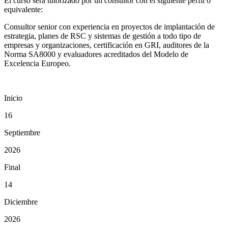
El curso será tutorizado por un consultor con el siguiente perfil o
equivalente:
Consultor senior con experiencia en proyectos de implantación de
estrategia, planes de RSC y sistemas de gestión a todo tipo de
empresas y organizaciones, certificación en GRI, auditores de la
Norma SA8000 y evaluadores acreditados del Modelo de
Excelencia Europeo.
Inicio
16
Septiembre
2026
Final
14
Diciembre
2026