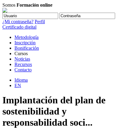
Somos
Formación online
¿Mi contraseña?
Perfil
Certificado digital
Metodología
Inscripción
Bonificación
Cursos
Noticias
Recursos
Contacto
Idioma
EN
Implantación del plan de
sostenibilidad y
responsabilidad soci...