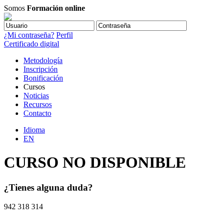
Somos
Formación online
¿Mi contraseña?
Perfil
Certificado digital
Metodología
Inscripción
Bonificación
Cursos
Noticias
Recursos
Contacto
Idioma
EN
CURSO NO DISPONIBLE
¿Tienes alguna duda?
942 318 314